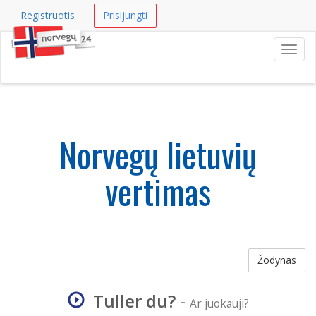
Registruotis
Prisijungti
Navig
Norvegų lietuvių
vertimas
Žodynas
Tuller du?
-
Ar juokauji?