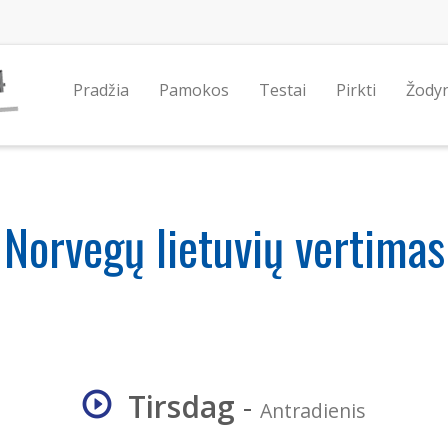
Pradžia
Pamokos
Testai
Pirkti
Žody
Norvegų lietuvių vertimas
Tirsdag
-
Antradienis