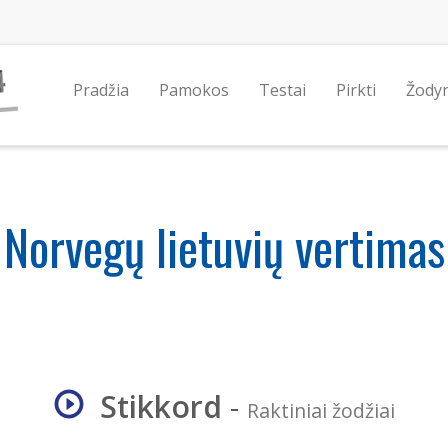
Pradžia
Pamokos
Testai
Pirkti
Žody
Norvegų lietuvių vertimas
Stikkord
-
Raktiniai žodžiai