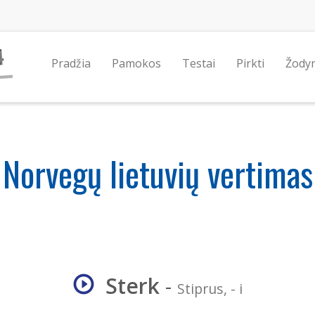
Pradžia
Pamokos
Testai
Pirkti
Žody
Norvegų lietuvių vertimas
Sterk
-
Stiprus, - i