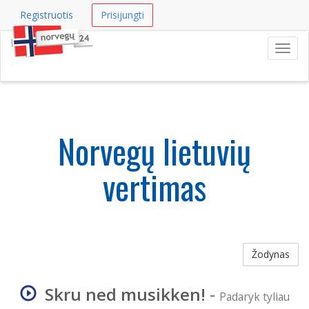
Registruotis
Prisijungti
Navig
Norvegų lietuvių
vertimas
Žodynas
Skru ned musikken!
-
Padaryk tyliau