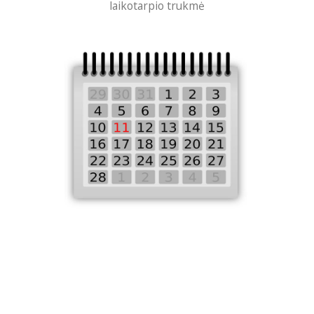
laikotarpio trukmė