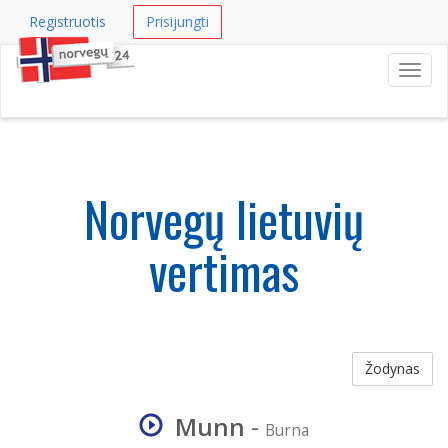
Registruotis
Prisijungti
Navig
Norvegų lietuvių
vertimas
Žodynas
Munn
-
Burna