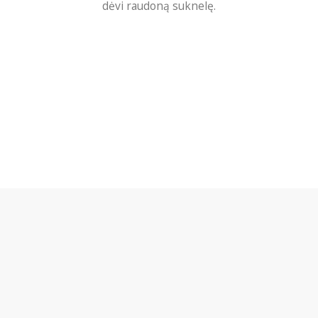
dėvi raudoną suknelę.