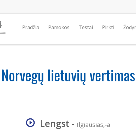
Pradžia
Pamokos
Testai
Pirkti
Žody
Norvegų lietuvių vertimas
Lengst
-
Ilgiausias,-a