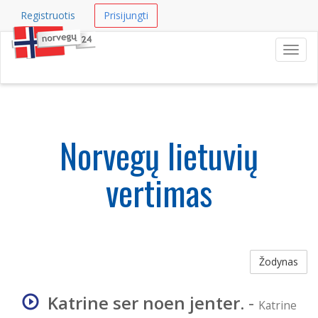
Registruotis
Prisijungti
Navig
Norvegų lietuvių
vertimas
Žodynas
Katrine ser noen jenter.
-
Katrine