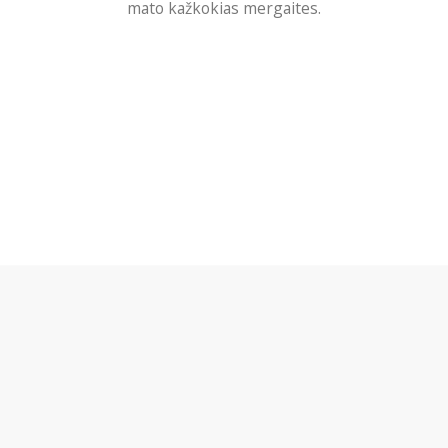
mato kažkokias mergaites.