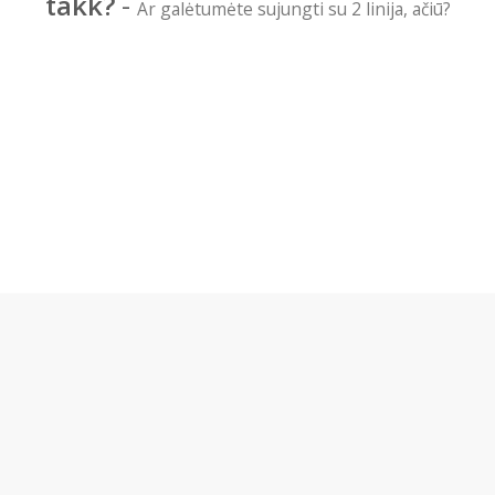
takk?
-
Ar galėtumėte sujungti su 2 linija, ačiū?