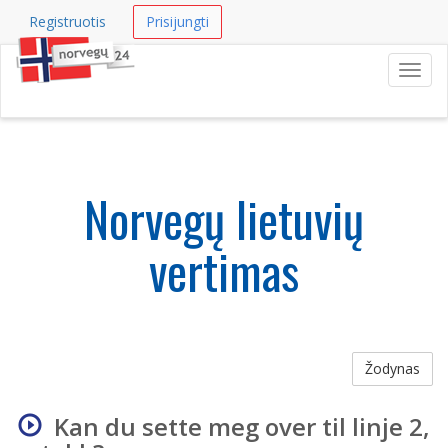
Registruotis
Prisijungti
Navig
Norvegų lietuvių
vertimas
Žodynas
Kan du sette meg over til linje 2,