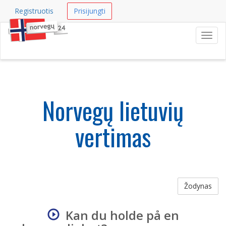
Registruotis
Prisijungti
Navig
Norvegų lietuvių
vertimas
Žodynas
Kan du holde på en