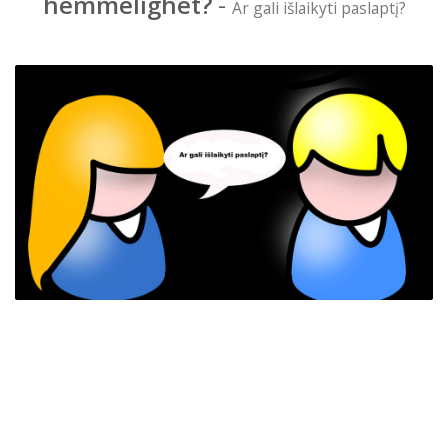
hemmelighet?
-
Ar gali išlaikyti paslaptį?