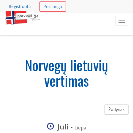
Registruotis
Prisijungti
Navig
Norvegų lietuvių
vertimas
Žodynas
Juli
-
Liepa