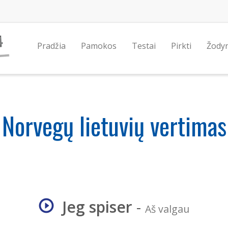
Pradžia
Pamokos
Testai
Pirkti
Žody
Norvegų lietuvių vertimas
Jeg spiser
-
Aš valgau