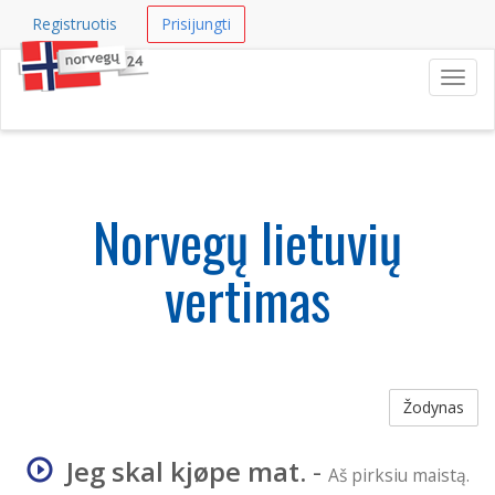
Registruotis
Prisijungti
Navig
Norvegų lietuvių
vertimas
Žodynas
Jeg skal kjøpe mat.
-
Aš pirksiu maistą.