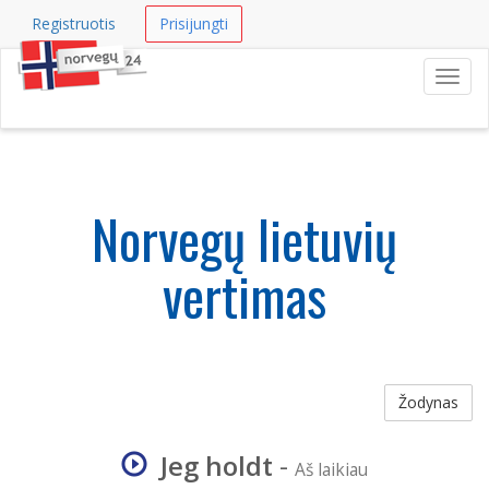
Registruotis
Prisijungti
Navig
Norvegų lietuvių
vertimas
Žodynas
Jeg holdt
-
Aš laikiau