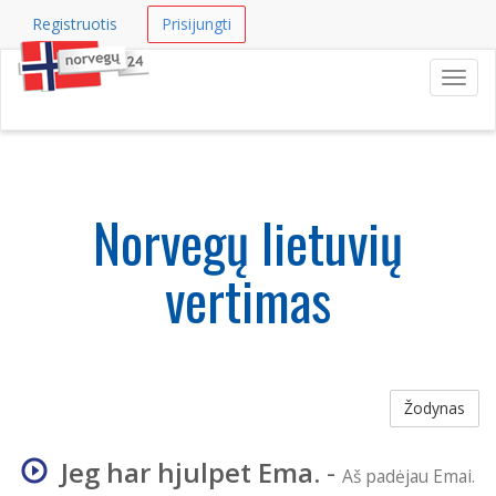
Registruotis
Prisijungti
Navig
Norvegų lietuvių
vertimas
Žodynas
Jeg har hjulpet Ema.
-
Aš padėjau Emai.