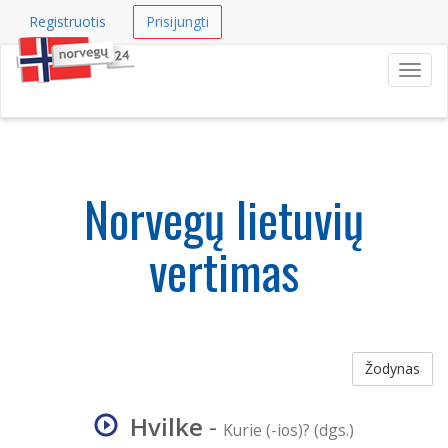
Registruotis
Prisijungti
Navig
Norvegų lietuvių
vertimas
Žodynas
Hvilke
-
Kurie (-ios)? (dgs.)