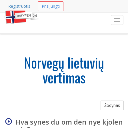
Registruotis
Prisijungti
Navig
Norvegų lietuvių
vertimas
Žodynas
Hva synes du om den nye kjolen