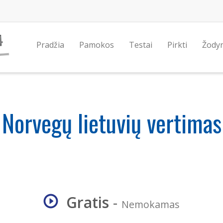
Pradžia
Pamokos
Testai
Pirkti
Žody
Norvegų lietuvių vertimas
Gratis
-
Nemokamas