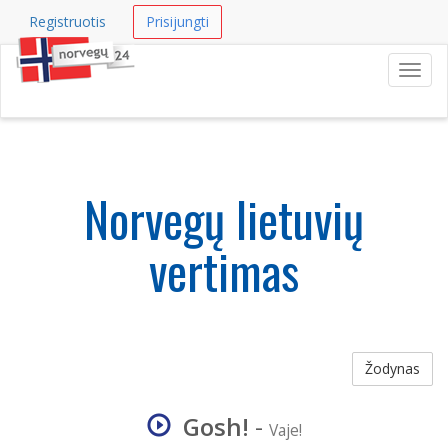
Registruotis
Prisijungti
Navig
Norvegų lietuvių
vertimas
Žodynas
Gosh!
-
Vaje!