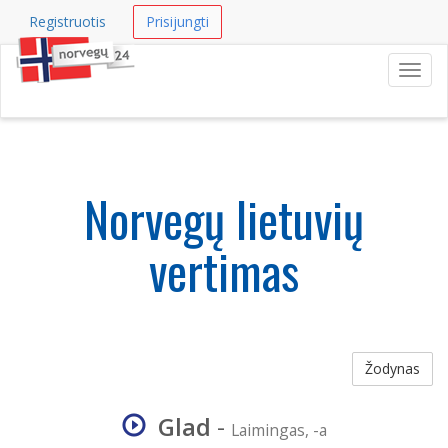
Registruotis
Prisijungti
Navig
Norvegų lietuvių
vertimas
Žodynas
Glad
-
Laimingas, -a