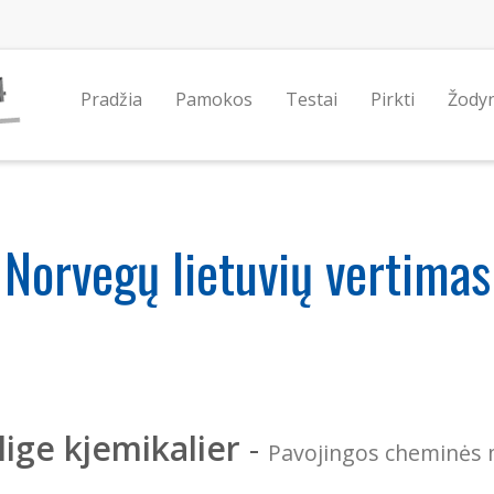
Pradžia
Pamokos
Testai
Pirkti
Žody
Norvegų lietuvių vertimas
lige kjemikalier
-
Pavojingos cheminės