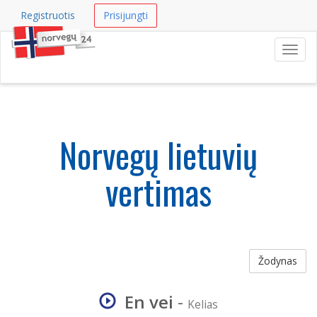
Registruotis
Prisijungti
Navig
Norvegų lietuvių
vertimas
Žodynas
En vei
-
Kelias