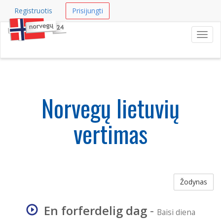
Registruotis
Prisijungti
Navig
Norvegų lietuvių
vertimas
Žodynas
En forferdelig dag
-
Baisi diena