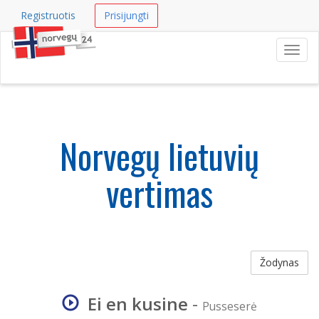
Registruotis
Prisijungti
Navig
Norvegų lietuvių
vertimas
Žodynas
Ei en kusine
-
Pusseserė