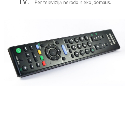
TV.
-
Per televiziją nerodo nieko įdomaus.