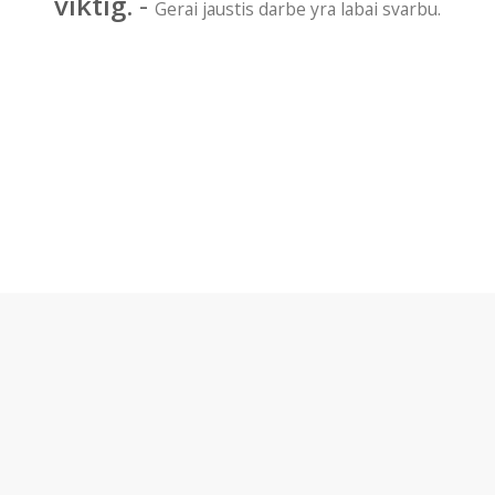
viktig.
-
Gerai jaustis darbe yra labai svarbu.