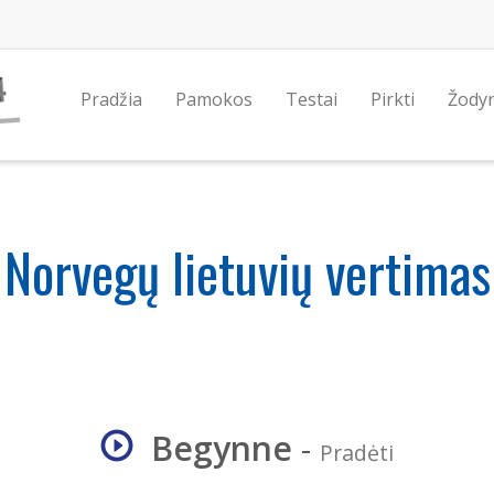
Pradžia
Pamokos
Testai
Pirkti
Žody
Norvegų lietuvių vertimas
Begynne
-
Pradėti